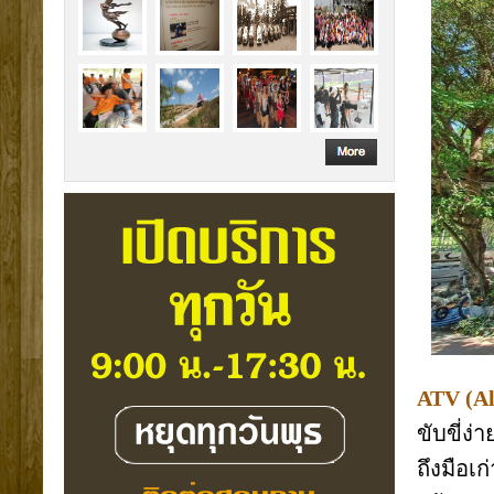
ATV (Al
ขับขี่ง่
ถึงมือเ