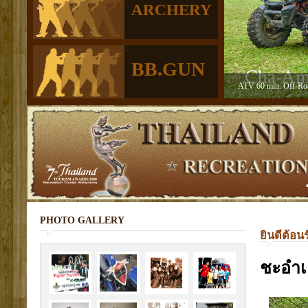
ARCHERY
BB.GUN
PHOTO GALLERY
ยินดีต้อน
ชะอำเ