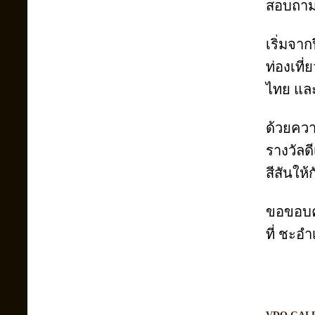
สอบถามก
เริ่มจาก
ท่องเที่
ไทย แล
ด้วยควา
รางวัลด
สีสันให
ขอขอบคุ
ที่ ชะอำ